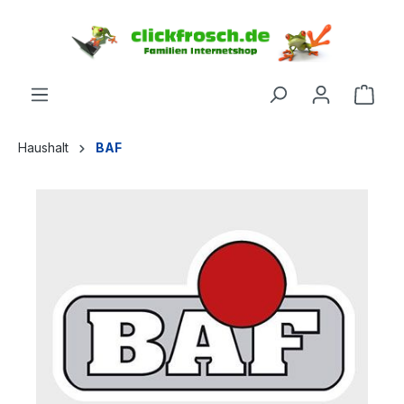
inhalt springen
Haushalt
BAF