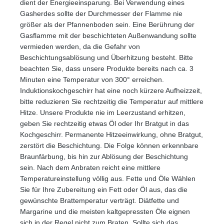
dient der Energieeinsparung. Bei Verwendung eines
Gasherdes sollte der Durchmesser der Flamme nie
größer als der Pfannenboden sein. Eine Berührung der
Gasflamme mit der beschichteten Außenwandung sollte
vermieden werden, da die Gefahr von
Beschichtungsablösung und Überhitzung besteht. Bitte
beachten Sie, dass unsere Produkte bereits nach ca. 3
Minuten eine Temperatur von 300° erreichen.
Induktionskochgeschirr hat eine noch kürzere Aufheizzeit,
bitte reduzieren Sie rechtzeitig die Temperatur auf mittlere
Hitze. Unsere Produkte nie im Leerzustand erhitzen,
geben Sie rechtzeitig etwas Öl oder Ihr Bratgut in das
Kochgeschirr. Permanente Hitzeeinwirkung, ohne Bratgut,
zerstört die Beschichtung. Die Folge können erkennbare
Braunfärbung, bis hin zur Ablösung der Beschichtung
sein. Nach dem Anbraten reicht eine mittlere
Temperatureinstellung völlig aus. Fette und Öle Wählen
Sie für Ihre Zubereitung ein Fett oder Öl aus, das die
gewünschte Brattemperatur verträgt. Diätfette und
Margarine und die meisten kaltgepressten Öle eignen
sich in der Regel nicht zum Braten. Sollte sich das