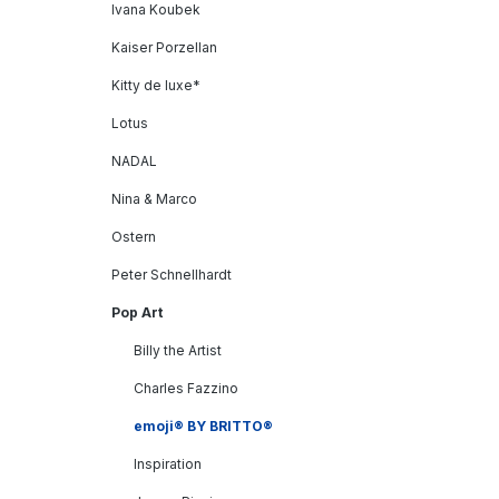
Ivana Koubek
Kaiser Porzellan
Kitty de luxe*
Lotus
NADAL
Nina & Marco
Ostern
Peter Schnellhardt
Pop Art
Billy the Artist
Charles Fazzino
emoji® BY BRITTO®
Inspiration