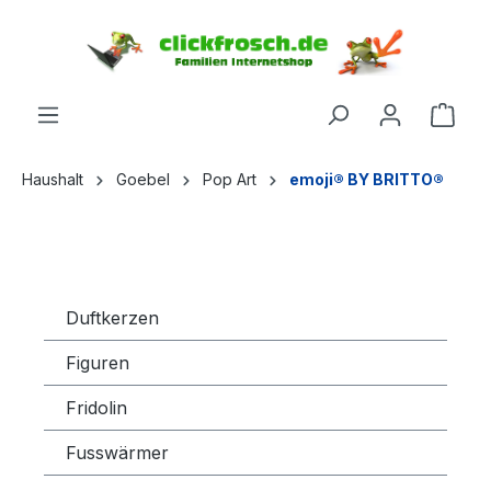
inhalt springen
Haushalt
Goebel
Pop Art
emoji® BY BRITTO®
Duftkerzen
Figuren
Fridolin
Fusswärmer