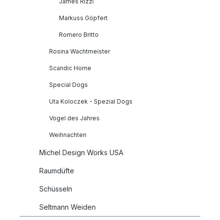
James Rizzi
Markuss Göpfert
Romero Britto
Rosina Wachtmeister
Scandic Home
Special Dogs
Uta Koloczek - Spezial Dogs
Vogel des Jahres
Weihnachten
Michel Design Works USA
Raumdüfte
Schüsseln
Seltmann Weiden