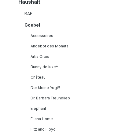
Haushalt
BAF
Goebel
Accessoires
Angebot des Monats
Artis Orbis
Bunny de luxe*
Château
Der kleine Yogi®
Dr. Barbara Freundlieb
Elephant
Eliana Home
Fitz and Floyd