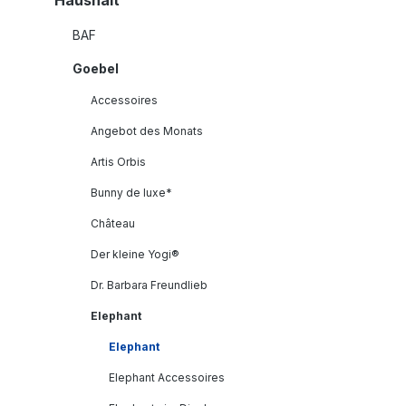
Haushalt
BAF
Goebel
Accessoires
Angebot des Monats
Artis Orbis
Bunny de luxe*
Château
Der kleine Yogi®
Dr. Barbara Freundlieb
Elephant
Elephant
Elephant Accessoires