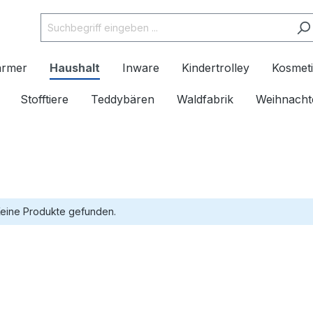
ärmer
Haushalt
Inware
Kindertrolley
Kosmeti
Stofftiere
Teddybären
Waldfabrik
Weihnacht
eine Produkte gefunden.