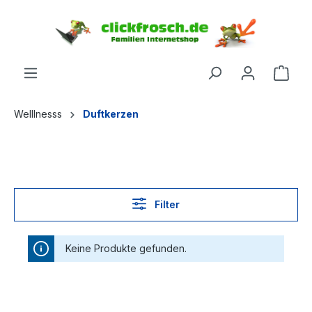
inhalt springen
Welllnesss
Duftkerzen
Filter
Keine Produkte gefunden.