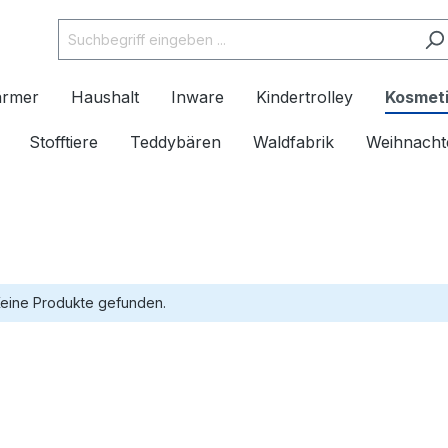
ärmer
Haushalt
Inware
Kindertrolley
Kosmeti
Stofftiere
Teddybären
Waldfabrik
Weihnacht
eine Produkte gefunden.