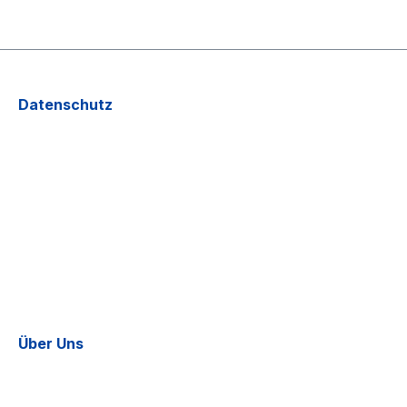
Datenschutz
Über Uns