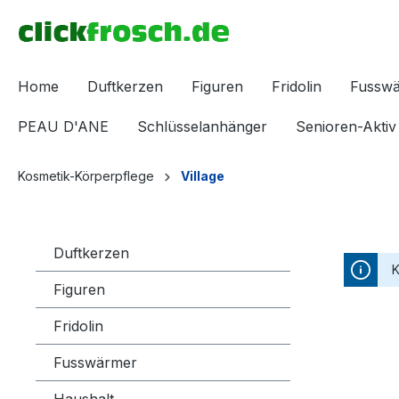
inhalt springen
Home
Duftkerzen
Figuren
Fridolin
Fussw
PEAU D'ANE
Schlüsselanhänger
Senioren-Aktiv
Kosmetik-Körperpflege
Village
Duftkerzen
K
Figuren
Fridolin
Fusswärmer