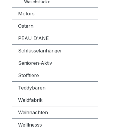
Waschstücke
Motors
Ostern
PEAU D'ANE
Schlüsselanhänger
Senioren-Aktiv
Stofftiere
Teddybären
Waldfabrik
Weihnachten
Welllnesss