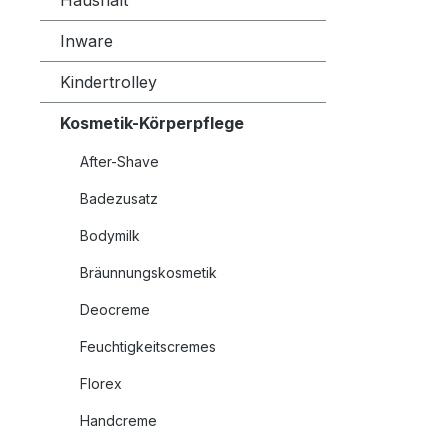
Haushalt
Inware
Kindertrolley
Kosmetik-Körperpflege
After-Shave
Badezusatz
Bodymilk
Bräunnungskosmetik
Deocreme
Feuchtigkeitscremes
Florex
Handcreme