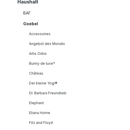
Haushalt
BAF
Goebel
Accessoires
Angebot des Monats
Artis Orbis
Bunny de luxe*
Château
Der kleine Yogi®
Dr. Barbara Freundlieb
Elephant
Eliana Home
Fitz and Floyd