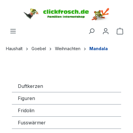
inhalt springen
Haushalt
Goebel
Weihnachten
Mandala
Duftkerzen
Figuren
Fridolin
Fusswärmer