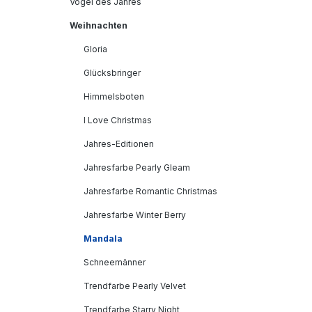
Vogel des Jahres
Weihnachten
Gloria
Glücksbringer
Himmelsboten
I Love Christmas
Jahres-Editionen
Jahresfarbe Pearly Gleam
Jahresfarbe Romantic Christmas
Jahresfarbe Winter Berry
Mandala
Schneemänner
Trendfarbe Pearly Velvet
Trendfarbe Starry Night