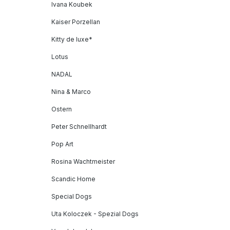
Ivana Koubek
Kaiser Porzellan
Kitty de luxe*
Lotus
NADAL
Nina & Marco
Ostern
Peter Schnellhardt
Pop Art
Rosina Wachtmeister
Scandic Home
Special Dogs
Uta Koloczek - Spezial Dogs