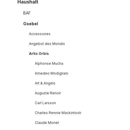
Haushalt
BAF
Goebel
Accessoires
Angebot des Monats
Artis Orbis
Alphonse Mucha
Amedeo Modigliani
Art & Angels
Auguste Renoir
Carl Larsson
Charles Rennie Mackintosh
Claude Monet