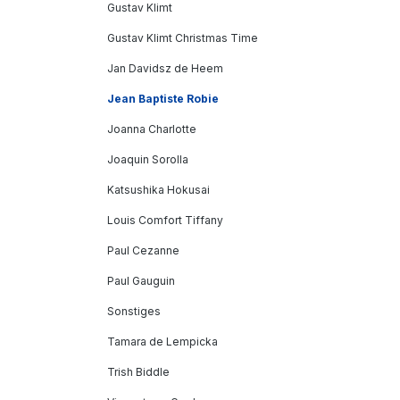
Gustav Klimt
Gustav Klimt Christmas Time
Jan Davidsz de Heem
Jean Baptiste Robie
Joanna Charlotte
Joaquin Sorolla
Katsushika Hokusai
Louis Comfort Tiffany
Paul Cezanne
Paul Gauguin
Sonstiges
Tamara de Lempicka
Trish Biddle