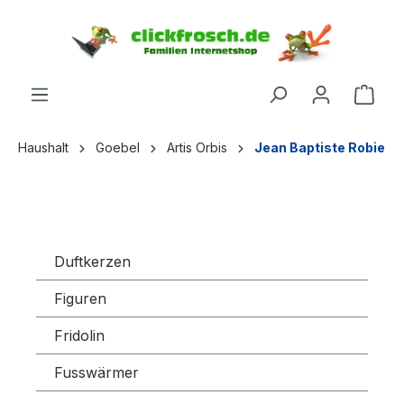
inhalt springen
Haushalt
Goebel
Artis Orbis
Jean Baptiste Robie
Duftkerzen
Figuren
Fridolin
Fusswärmer