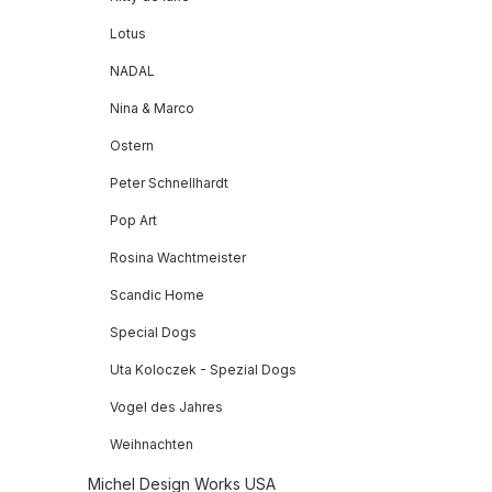
Lotus
NADAL
Nina & Marco
Ostern
Peter Schnellhardt
Pop Art
Rosina Wachtmeister
Scandic Home
Special Dogs
Uta Koloczek - Spezial Dogs
Vogel des Jahres
Weihnachten
Michel Design Works USA