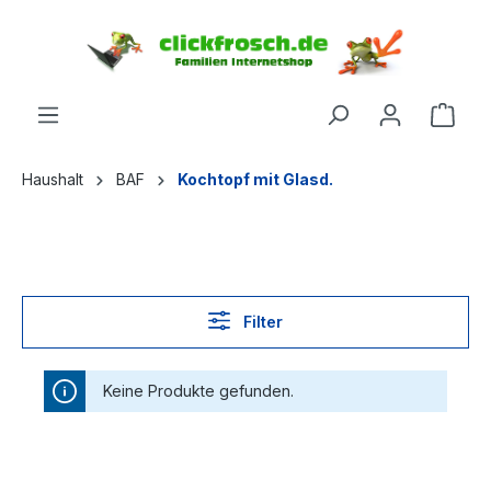
inhalt springen
Haushalt
BAF
Kochtopf mit Glasd.
Filter
Keine Produkte gefunden.