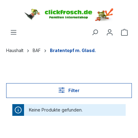
inhalt springen
Haushalt
BAF
Bratentopf m. Glasd.
Filter
Keine Produkte gefunden.