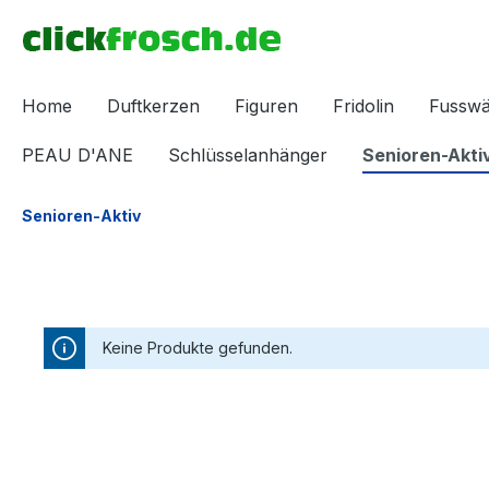
inhalt springen
Home
Duftkerzen
Figuren
Fridolin
Fussw
PEAU D'ANE
Schlüsselanhänger
Senioren-Akti
Senioren-Aktiv
Keine Produkte gefunden.