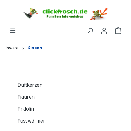
inhalt springen
Inware
Kissen
Duftkerzen
Figuren
Fridolin
Fusswärmer