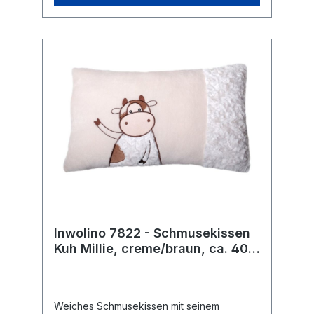
Plüsch. 100 % Polyester P
roduktabmessungen 30 x 30 x 12 cm
Inwolino 7822 - Schmusekissen
Kuh Millie, creme/braun, ca. 40 x
25 cm, Kuschelkissen,
Babykissen, Kinderkissen
Weiches Schmusekissen mit seinem