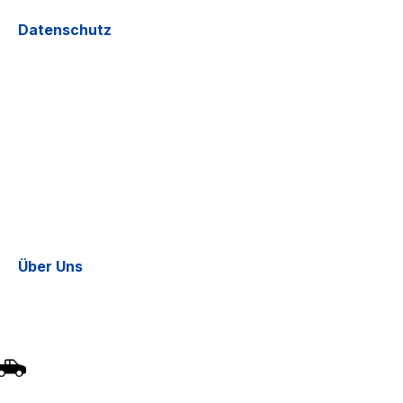
Datenschutz
Über Uns