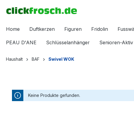
inhalt springen
Home
Duftkerzen
Figuren
Fridolin
Fussw
PEAU D'ANE
Schlüsselanhänger
Senioren-Aktiv
Haushalt
BAF
Swivel WOK
Keine Produkte gefunden.