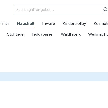
ärmer
Haushalt
Inware
Kindertrolley
Kosmeti
Stofftiere
Teddybären
Waldfabrik
Weihnacht